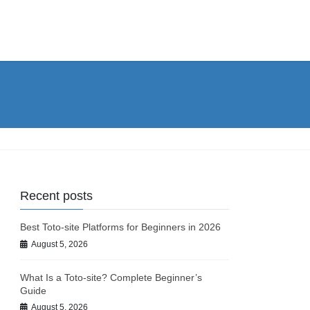
Recent posts
Best Toto-site Platforms for Beginners in 2026
August 5, 2026
What Is a Toto-site? Complete Beginner’s
Guide
August 5, 2026