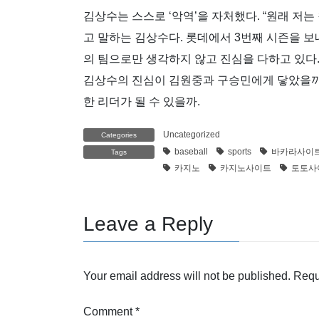
김상수는 스스로 ‘악역’을 자처했다. “원래 저는
고 말하는 김상수다. 롯데에서 3번째 시즌을 
의 팀으로만 생각하지 않고 진심을 다하고 있다. 
김상수의 진심이 김원중과 구승민에게 닿았을까.
한 리더가 될 수 있을까.
Uncategorized
Categories
baseball
sports
바카라사이
Tags
카지노
카지노사이트
토토사
Leave a Reply
Your email address will not be published.
Requ
Comment
*