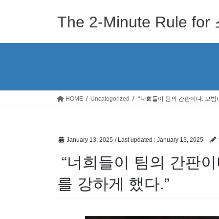
Skip
Skip
to
to
The 2-Minute Rule
the
the
content
Navigation
HOME
Uncategorized
“너희들이 팀의 간판이다. 모범이
January 13, 2025
/ Last updated :
January 13, 2025
“너희들이 팀의 간판이
를 강하게 했다.”