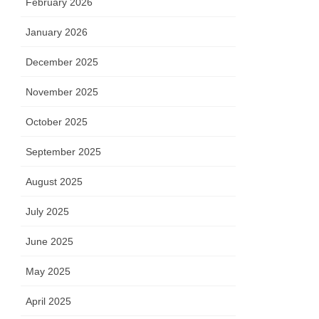
February 2026
January 2026
December 2025
November 2025
October 2025
September 2025
August 2025
July 2025
June 2025
May 2025
April 2025