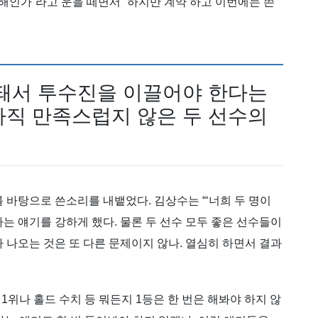
 해인가”라고 운을 떼면서 “하지만 계약 하고 이번에는 쓴
 돼서 투수진을 이끌어야 한다는
아직 만족스럽지 않은 두 선수의
를 바탕으로 쓴소리를 내뱉었다. 김상수는 “‘너희 두 명이
라는 얘기를 강하게 했다. 물론 두 선수 모두 좋은 선수들이
가 나오는 것은 또 다른 문제이지 않나. 열심히 하면서 결과
1위나 홀드 수치 등 뭐든지 1등은 한 번은 해봐야 하지 않