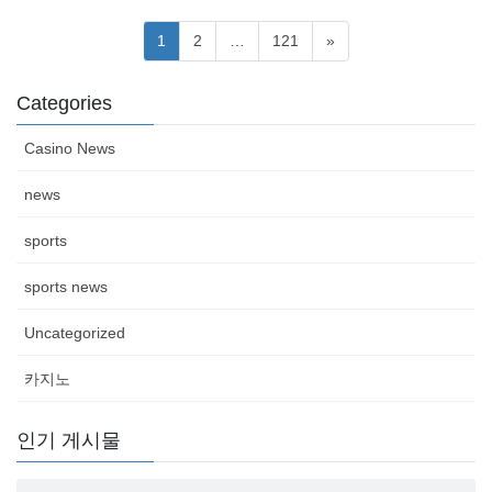
Posts
Page
Page
Page
1
2
…
121
»
navigation
Categories
Casino News
news
sports
sports news
Uncategorized
카지노
인기 게시물