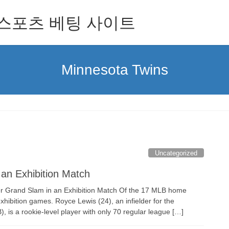
 for 스포츠 베팅 사이트
Minnesota Twins
Uncategorized
an Exhibition Match
 Grand Slam in an Exhibition Match Of the 17 MLB home
xhibition games. Royce Lewis (24), an infielder for the
 is a rookie-level player with only 70 regular league […]