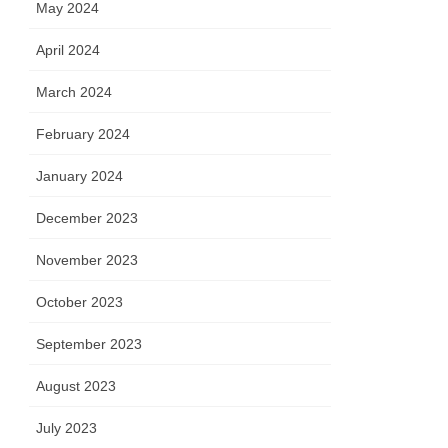
May 2024
April 2024
March 2024
February 2024
January 2024
December 2023
November 2023
October 2023
September 2023
August 2023
July 2023