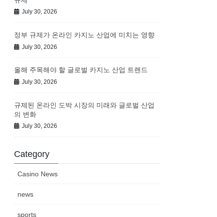
July 30, 2026
정부 규제가 온라인 카지노 산업에 미치는 영향
July 30, 2026
올해 주목해야 할 글로벌 카지노 산업 트렌드
July 30, 2026
규제된 온라인 도박 시장의 미래와 글로벌 산업
의 변화
July 30, 2026
Category
Casino News
news
sports