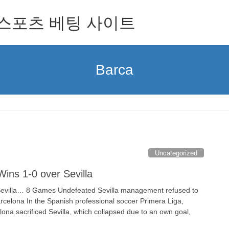
 for 스포츠 베팅 사이트
Barca
Uncategorized
Wins 1-0 over Sevilla
r Sevilla… 8 Games Undefeated Sevilla management refused to
celona In the Spanish professional soccer Primera Liga,
ona sacrificed Sevilla, which collapsed due to an own goal,