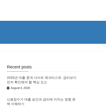
Recent posts
2026년 대출 중개 사이트 체크리스트: 금리보다
먼저 확인해야 할 핵심 요소
August 4, 2026
신용점수가 대출 승인과 금리에 미치는 영향 완
벽 이해하기