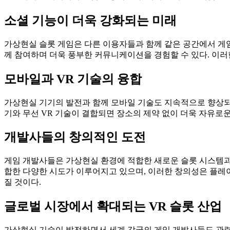
소셜 기능이 더욱 강화되는 미래
가상현실 슬롯 게임은 다른 이용자들과 함께 같은 공간에서 게임
께 참여하며 더욱 풍부한 커뮤니케이션을 경험할 수 있다. 이러
모바일과 VR 기술의 융합
가상현실 기기의 발전과 함께 모바일 기술도 지속적으로 향상되고
기와 무선 VR 기술이 결합되면 장소의 제약 없이 더욱 자유로운
개발사들의 창의적인 도전
게임 개발사들은 가상현실 환경에 적합한 새로운 슬롯 시스템과 
합한 다양한 시도가 이루어지고 있으며, 이러한 창의성은 플레
질 것이다.
글로벌 시장에서 확대되는 VR 슬롯 산업
가상현실 기술이 발전하면서 세계 각국의 게임 개발사들도 관련