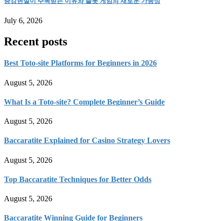
증강현실이 주목받는 이유와 슬롯 게임의 새로운 가능성
July 6, 2026
Recent posts
Best Toto-site Platforms for Beginners in 2026
August 5, 2026
What Is a Toto-site? Complete Beginner’s Guide
August 5, 2026
Baccaratite Explained for Casino Strategy Lovers
August 5, 2026
Top Baccaratite Techniques for Better Odds
August 5, 2026
Baccaratite Winning Guide for Beginners