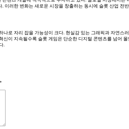
. 이러한 변화는 새로운 시장을 창출하는 동시에 슬롯 산업 전반
하나로 자리 잡을 가능성이 크다. 현실감 있는 그래픽과 자연스러
 혁신이 지속될수록 슬롯 게임은 단순한 디지털 콘텐츠를 넘어 
다.
*