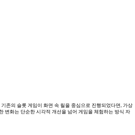
 기존의 슬롯 게임이 화면 속 릴을 중심으로 진행되었다면, 가상
한 변화는 단순한 시각적 개선을 넘어 게임을 체험하는 방식 자