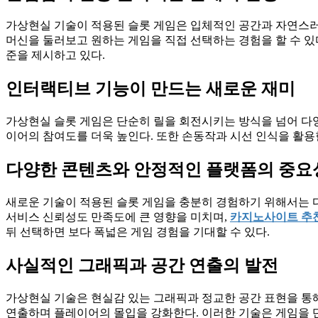
가상현실 기술이 적용된 슬롯 게임은 입체적인 공간과 자연스러
머신을 둘러보고 원하는 게임을 직접 선택하는 경험을 할 수 
준을 제시하고 있다.
인터랙티브 기능이 만드는 새로운 재미
가상현실 슬롯 게임은 단순히 릴을 회전시키는 방식을 넘어 다양
이어의 참여도를 더욱 높인다. 또한 손동작과 시선 인식을 활
다양한 콘텐츠와 안정적인 플랫폼의 중요
새로운 기술이 적용된 슬롯 게임을 충분히 경험하기 위해서는 
서비스 신뢰성도 만족도에 큰 영향을 미치며,
카지노사이트 추
뒤 선택하면 보다 폭넓은 게임 경험을 기대할 수 있다.
사실적인 그래픽과 공간 연출의 발전
가상현실 기술은 현실감 있는 그래픽과 정교한 공간 표현을 통해
연출하며 플레이어의 몰입을 강화한다. 이러한 기술은 게임을 