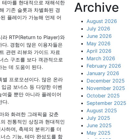
 테마를 현대적으로 재해석한
Archive
해 기존 슬롯과 차별화된 경
된 플레이가 가능해 언제 어
August 2026
July 2026
June 2026
P(Return to Player)와
May 2026
중요하다. 경험이 많은 이용자들은
April 2026
트 관련 리뷰와 가이드 자료
March 2026
보너스 구조를 보다 객관적으로
February 2026
는 데 도움이 된다.
January 2026
특별 프로모션이다. 많은 온라
December 2025
, 입금 보너스 등 다양한 이벤
November 2025
높여줄 뿐만 아니라 플레이어
October 2025
한다.
September 2025
August 2025
마와 화려한 그래픽을 갖춘
July 2025
드의 전통적인 상징과 현대적인
June 2025
사하며, 축제의 분위기를 더
May 2025
 보너스 기능, 테마 완성도를 함