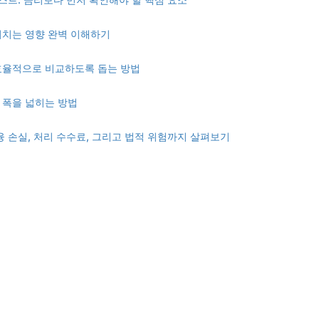
미치는 영향 완벽 이해하기
효율적으로 비교하도록 돕는 방법
 폭을 넓히는 방법
융 손실, 처리 수수료, 그리고 법적 위험까지 살펴보기