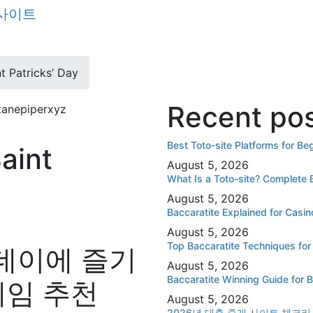
팅 사이트
nt Patricks’ Day
Recent po
tanepiperxyz
Best Toto-site Platforms for Be
Saint
August 5, 2026
What Is a Toto-site? Complete 
August 5, 2026
Baccaratite Explained for Casi
August 5, 2026
Top Baccaratite Techniques for
데이에 즐기
August 5, 2026
Baccaratite Winning Guide for 
게임 추천
August 5, 2026
2026년 대출 중개 사이트 체크리