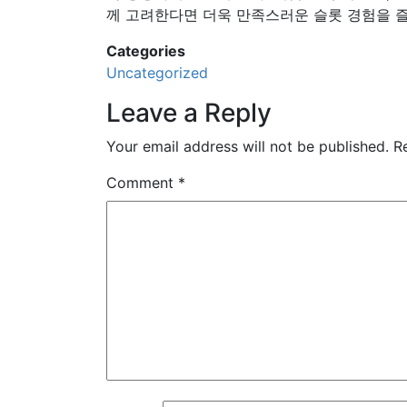
께 고려한다면 더욱 만족스러운 슬롯 경험을 즐
Categories
Uncategorized
Leave a Reply
Your email address will not be published.
R
Comment
*