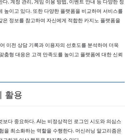
. 계정 관리, 게임 이용 방법, 이벤트 안내 등 다양한 정
 높이고 있다. 또한 다양한 플랫폼을 비교하며 서비스를
같은 정보를 참고하여 자신에게 적합한 카지노 플랫폼을
넘어 이전 상담 기록과 이용자의 선호도를 분석하여 더욱
맞춤형 대응은 고객 만족도를 높이고 플랫폼에 대한 신뢰
의 활용
보다 중요하다. AI는 비정상적인 로그인 시도와 의심스
위험을 최소화하는 역할을 수행한다. 머신러닝 알고리즘은