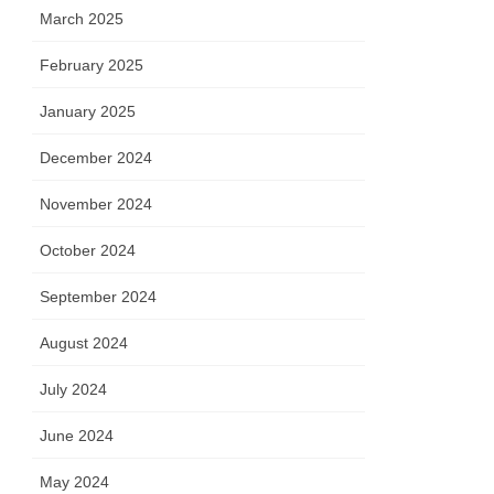
March 2025
February 2025
January 2025
December 2024
November 2024
October 2024
September 2024
August 2024
July 2024
June 2024
May 2024