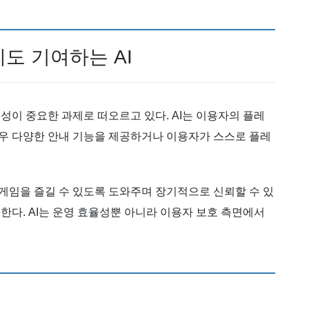
도 기여하는 AI
성이 중요한 과제로 떠오르고 있다. AI는 이용자의 플레
우 다양한 안내 기능을 제공하거나 이용자가 스스로 플레
게임을 즐길 수 있도록 도와주며 장기적으로 신뢰할 수 있
한다. AI는 운영 효율성뿐 아니라 이용자 보호 측면에서