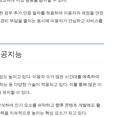
교하게 이상 행동을 탐지할 수 있다.
요한 경우 추가 인증 절차를 적용하여 이용자의 계정을 안전
 관리 부담을 줄이는 동시에 이용자가 안심하고 서비스를
인공지능
성도 높이고 있다. 이용자 수가 많은 시간대를 예측하여
는 등 다양한 기술이 적용되고 있다. 이를 통해 많은 이
유지할 수 있다.
 분석하여 인기 요소를 파악하고 향후 콘텐츠 개발에도 활
쟁력을 지속적으로 높이는 핵심 요소가 되고 있다.