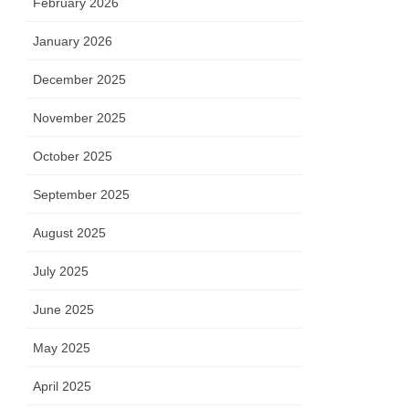
February 2026
January 2026
December 2025
November 2025
October 2025
September 2025
August 2025
July 2025
June 2025
May 2025
April 2025