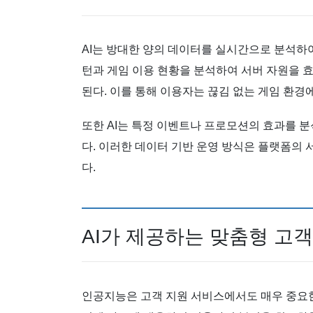
AI는 방대한 양의 데이터를 실시간으로 분석하
턴과 게임 이용 현황을 분석하여 서버 자원을 
된다. 이를 통해 이용자는 끊김 없는 게임 환경
또한 AI는 특정 이벤트나 프로모션의 효과를 
다. 이러한 데이터 기반 운영 방식은 플랫폼의
다.
AI가 제공하는 맞춤형 고객
인공지능은 고객 지원 서비스에서도 매우 중요한