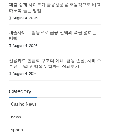
대출 중개 사이트가 금융상품을 효율적으로 비교
하도록 돕는 방법
August 4, 2026
대출사이트 활용으로 금융 선택의 폭을 넓히는
방법
August 4, 2026
신용카드 현금화 구조의 이해: 금융 손실, 처리 수
수료, 그리고 법적 위험까지 살펴보기
August 4, 2026
Category
Casino News
news
sports