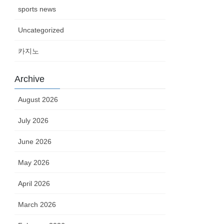
sports news
Uncategorized
카지노
Archive
August 2026
July 2026
June 2026
May 2026
April 2026
March 2026