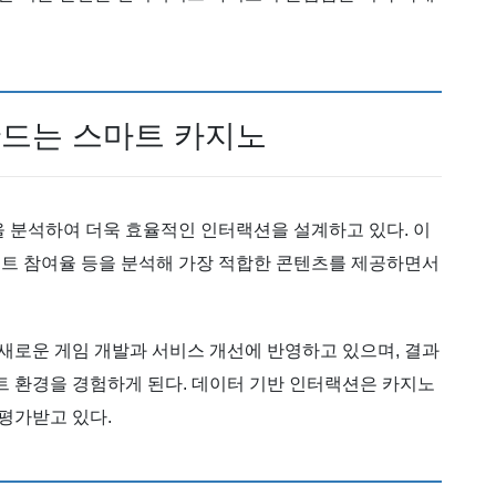
만드는 스마트 카지노
 분석하여 더욱 효율적인 인터랙션을 설계하고 있다. 이
벤트 참여율 등을 분석해 가장 적합한 콘텐츠를 제공하면서
새로운 게임 개발과 서비스 개선에 반영하고 있으며, 결과
 환경을 경험하게 된다. 데이터 기반 인터랙션은 카지노
평가받고 있다.