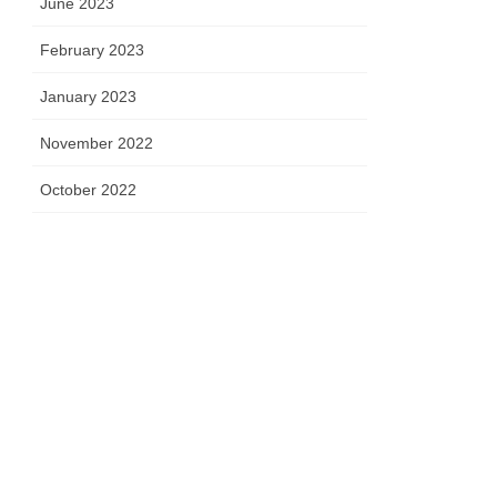
June 2023
February 2023
January 2023
November 2022
October 2022