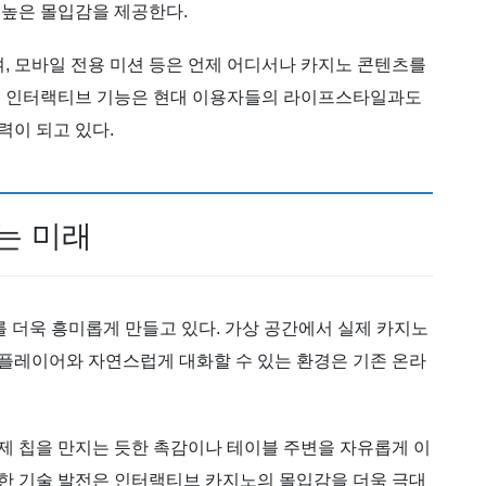
 높은 몰입감을 제공한다.
여, 모바일 전용 미션 등은 언제 어디서나 카지노 콘텐츠를
심의 인터랙티브 기능은 현대 이용자들의 라이프스타일과도
력이 되고 있다.
는 미래
를 더욱 흥미롭게 만들고 있다. 가상 공간에서 실제 카지노
플레이어와 자연스럽게 대화할 수 있는 환경은 기존 온라
제 칩을 만지는 듯한 촉감이나 테이블 주변을 자유롭게 이
한 기술 발전은 인터랙티브 카지노의 몰입감을 더욱 극대