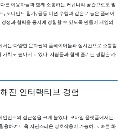
 다른 이용자들과 함께 소통하는 커뮤니티 공간으로도 발
벤트, 토너먼트 참가, 공동 미션 수행과 같은 기능은 플레이
은 경쟁과 협력을 동시에 경험할 수 있도록 만들어 게임의
에서는 다양한 문화권의 플레이어들과 실시간으로 소통할
가치도 높아지고 있다. 사람들과 함께 즐기는 경험은 카
력해진 인터랙티브 경험
테인먼트의 접근성을 크게 높였다. 모바일 플랫폼에서는
활용하여 더욱 자연스러운 상호작용이 가능하다. 빠른 화