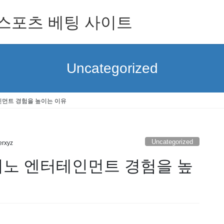
 for 스포츠 베팅 사이트
Uncategorized
먼트 경험을 높이는 이유
Uncategorized
erxyz
노 엔터테인먼트 경험을 높