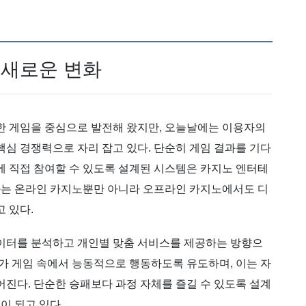
 새로운 변화
한 게임을 중심으로 발전해 왔지만, 오늘날에는 이용자의
심 경쟁력으로 자리 잡고 있다. 단순히 게임 결과를 기다
 직접 참여할 수 있도록 설계된 시스템은 카지노 엔터테
화는 온라인 카지노뿐만 아니라 오프라인 카지노에서도 디
 있다.
이터를 분석하고 개인별 맞춤 서비스를 제공하는 방향으
가 게임 속에서 능동적으로 행동하도록 유도하며, 이는 자
진다. 단순한 승패보다 과정 자체를 즐길 수 있도록 설계
이 되고 있다.