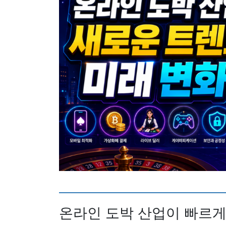
온라인 도박 산업이 빠르게