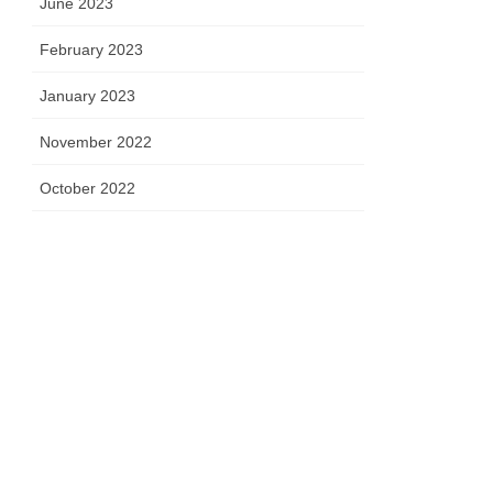
June 2023
February 2023
January 2023
November 2022
October 2022