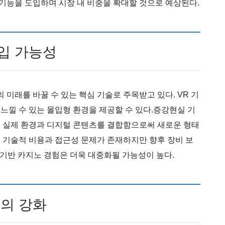
기능을 도입하며 시장 내 비중을 확대할 것으로 예상된다.
입 가능성
미래를 바꿀 수 있는 핵심 기술로 주목받고 있다. VR 기
느낄 수 있는 몰입형 환경을 제공할 수 있다.증강현실 기
. 실제 환경과 디지털 콘텐츠를 결합함으로써 새로운 형태
는 기술적 비용과 접근성 문제가 존재하지만 향후 장비 보
 기반 카지노 경험은 더욱 대중화될 가능성이 높다.
의 강화