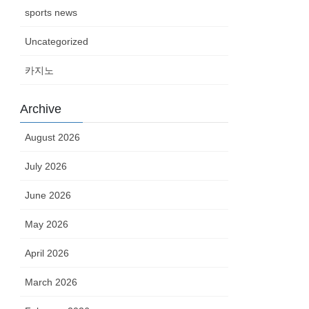
sports news
Uncategorized
카지노
Archive
August 2026
July 2026
June 2026
May 2026
April 2026
March 2026