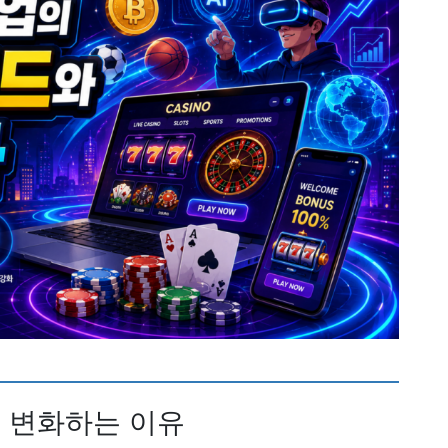
 변화하는 이유