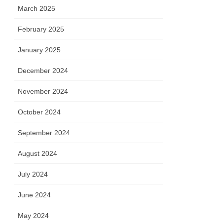
March 2025
February 2025
January 2025
December 2024
November 2024
October 2024
September 2024
August 2024
July 2024
June 2024
May 2024