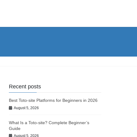
Recent posts
Best Toto-site Platforms for Beginners in 2026
August 5, 2026
What Is a Toto-site? Complete Beginner’s
Guide
August 5, 2026