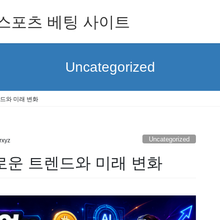
 for 스포츠 베팅 사이트
Uncategorized
드와 미래 변화
Uncategorized
rxyz
로운 트렌드와 미래 변화