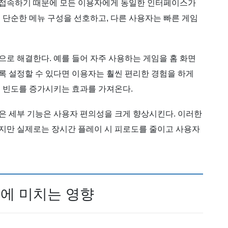
 접속하기 때문에 모든 이용자에게 동일한 인터페이스가
 단순한 메뉴 구성을 선호하고, 다른 사용자는 빠른 게임
으로 해결한다. 예를 들어 자주 사용하는 게임을 홈 화면
록 설정할 수 있다면 이용자는 훨씬 편리한 경험을 하게
용 빈도를 증가시키는 효과를 가져온다.
 같은 세부 기능은 사용자 편의성을 크게 향상시킨다. 이러한
지만 실제로는 장시간 플레이 시 피로도를 줄이고 사용자
에 미치는 영향