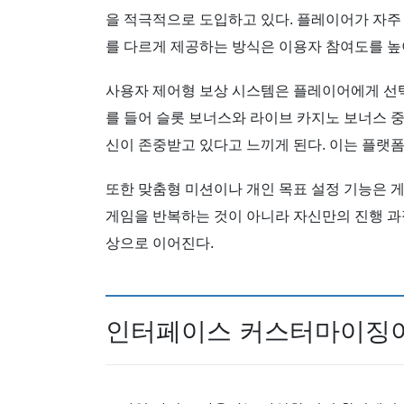
을 적극적으로 도입하고 있다. 플레이어가 자주
를 다르게 제공하는 방식은 이용자 참여도를 높
사용자 제어형 보상 시스템은 플레이어에게 선택
를 들어 슬롯 보너스와 라이브 카지노 보너스 중
신이 존중받고 있다고 느끼게 된다. 이는 플랫폼
또한 맞춤형 미션이나 개인 목표 설정 기능은 
게임을 반복하는 것이 아니라 자신만의 진행 과
상으로 이어진다.
인터페이스 커스터마이징이