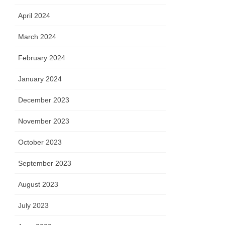
April 2024
March 2024
February 2024
January 2024
December 2023
November 2023
October 2023
September 2023
August 2023
July 2023