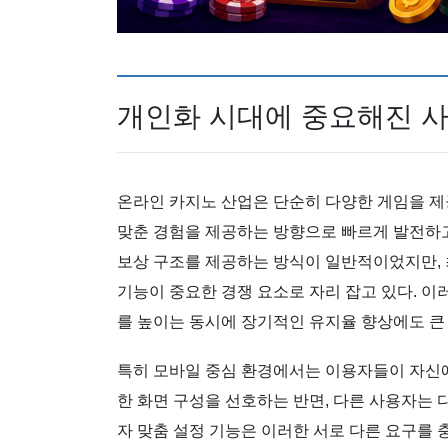
개인화 시대에 중요해진 사
온라인 카지노 산업은 단순히 다양한 게임을 제
맞춘 경험을 제공하는 방향으로 빠르게 발전하
보상 구조를 제공하는 방식이 일반적이었지만, 
기능이 중요한 경쟁 요소로 자리 잡고 있다. 
를 높이는 동시에 장기적인 유지율 향상에도 큰
특히 모바일 중심 환경에서는 이용자들이 자신
한 화면 구성을 선호하는 반면, 다른 사용자는 
자 맞춤 설정 기능은 이러한 서로 다른 요구를