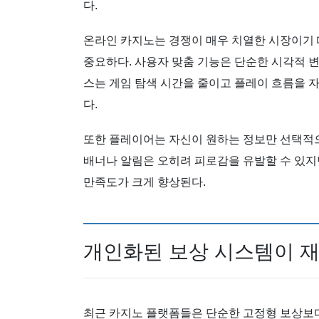
다.
온라인 카지노는 경쟁이 매우 치열한 시장이기
중요하다. 사용자 맞춤 기능은 단순한 시각적 
스는 게임 탐색 시간을 줄이고 플레이 흐름을 
다.
또한 플레이어는 자신이 원하는 정보만 선택적으
배너나 알림은 오히려 피로감을 유발할 수 있지
만족도가 크게 향상된다.
개인화된 보상 시스템이 
최근 카지노 플랫폼들은 단순한 고정형 보상보다