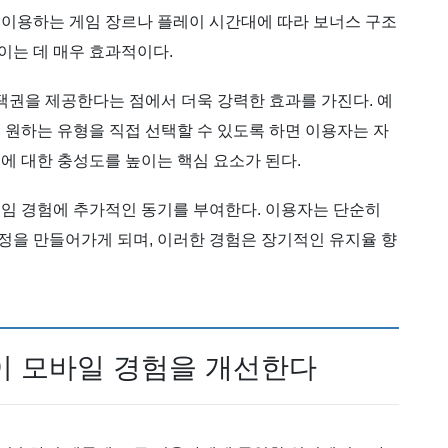
 이용하는 게임 장르나 플레이 시간대에 따라 보너스 구조
이는 데 매우 효과적이다.
권을 제공한다는 점에서 더욱 강력한 효과를 가진다. 예
 원하는 유형을 직접 선택할 수 있도록 하면 이용자는 자
에 대한 충성도를 높이는 핵심 요소가 된다.
게임 경험에 추가적인 동기를 부여한다. 이용자는 단순히
정을 만들어가게 되며, 이러한 경험은 장기적인 유지율 향
 모바일 경험을 개선한다