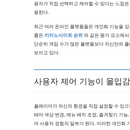
용자가 직접 선택하고 제어할 수 있다는 느낌은
용한다.
최근 여러 온라인 플랫폼들은 개인화 기능을 강
름은
카지노사이트 순위
와 같은 평가 요소에서
단순히 게임 수가 많은 플랫폼보다 자신만의 플
보이고 있다.
사용자 제어 기능이 몰입
플레이어가 자신의 환경을 직접 설정할 수 있으
테마 색상 변경, 메뉴 배치 조정, 즐겨찾기 기능
어 사용자 경험의 일부가 된다. 이러한 개인화