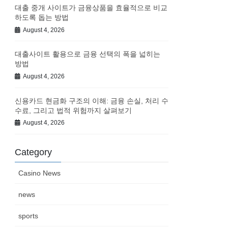
대출 중개 사이트가 금융상품을 효율적으로 비교
하도록 돕는 방법
August 4, 2026
대출사이트 활용으로 금융 선택의 폭을 넓히는
방법
August 4, 2026
신용카드 현금화 구조의 이해: 금융 손실, 처리 수
수료, 그리고 법적 위험까지 살펴보기
August 4, 2026
Category
Casino News
news
sports