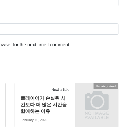
owser for the next time I comment.
Uncategorized
Next article
플레이어가 손실된 시
간보다 더 많은 시간을
할애하는 이유
February 10, 2026