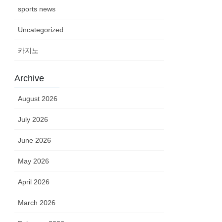
sports news
Uncategorized
카지노
Archive
August 2026
July 2026
June 2026
May 2026
April 2026
March 2026