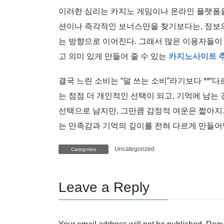
이러한 심리는 카지노 게임이나 온라인 플랫폼을
션이나 즉각적인 보너스만을 찾기보다는, 정보의
는 방향으로 이어진다. 그래서 많은 이용자들이
고 의미 있게 만들어 줄 수 있는
카지노사이트 
결국 느린 소비는 “덜 쓰는 소비”라기보다 **“
는 점점 더 개인적인 선택이 되고, 기억에 남는
선택으로 남지만, 그만큼 감정적 여운은 짧아지
는 만족감과 기억의 깊이를 전혀 다르게 만들어
Uncategorized
Categories
Leave a Reply