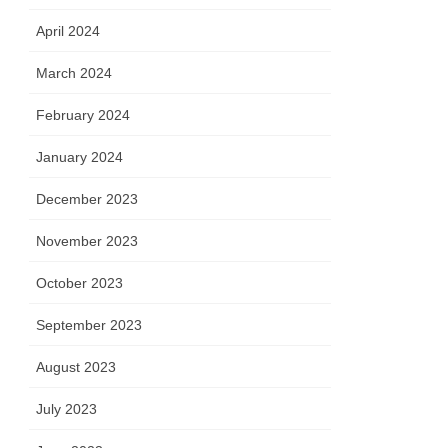
April 2024
March 2024
February 2024
January 2024
December 2023
November 2023
October 2023
September 2023
August 2023
July 2023