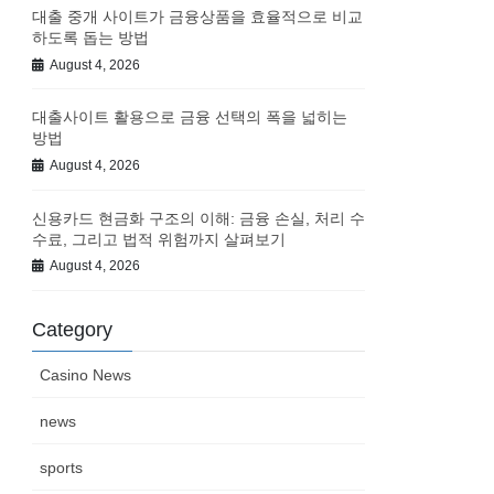
대출 중개 사이트가 금융상품을 효율적으로 비교
하도록 돕는 방법
August 4, 2026
대출사이트 활용으로 금융 선택의 폭을 넓히는
방법
August 4, 2026
신용카드 현금화 구조의 이해: 금융 손실, 처리 수
수료, 그리고 법적 위험까지 살펴보기
August 4, 2026
Category
Casino News
news
sports