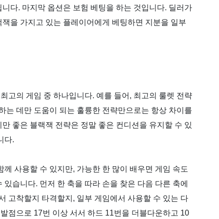
됩니다. 마지막 옵션은 보험 베팅을 하는 것입니다. 딜러가
블랙잭을 가지고 있는 플레이어에게 베팅하면 지분을 일부
최고의 게임 중 하나입니다. 예를 들어, 최고의 룰렛 전략
하는 데만 도움이 되는 훌륭한 전략만으로는 항상 차이를
지만 좋은 블랙잭 전략은 정말 좋은 컨디션을 유지할 수 있
니다.
께 사용할 수 있지만, 가능한 한 많이 배우면 게임 속도
 있습니다. 먼저 한 축을 따라 손을 찾은 다음 다른 축에
서 고착할지 타격할지, 일부 게임에서 사용할 수 있는 다
발점으로 17번 이상 서서 하드 11번을 더블다운하고 10