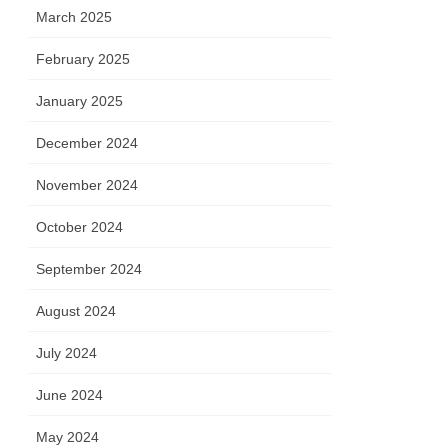
March 2025
February 2025
January 2025
December 2024
November 2024
October 2024
September 2024
August 2024
July 2024
June 2024
May 2024