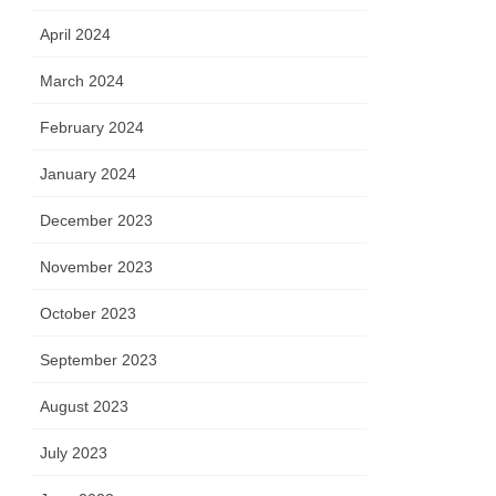
April 2024
March 2024
February 2024
January 2024
December 2023
November 2023
October 2023
September 2023
August 2023
July 2023