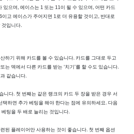
 있으며, 에이스는 1 또는 11이 될 수 있으며, 어떤 카드
16이고 에이스가 주어지면 1로 더 유용할 것이고, 반대로
 것입니다.
산하기 위해 카드를 볼 수 있습니다. 카드를 그대로 두고
또는 덱에서 다른 카드를 받는 ‘치기’를 할 수도 있습니다.
과 같습니다.
니다. 첫 번째는 같은 랭크의 카드 두 장을 받은 경우 서
 선택하면 추가 베팅을 해야 한다는 점에 유의하세요. 다음
 베팅을 두 배로 늘리는 것입니다.
숙련된 플레이어만 사용하는 것이 좋습니다. 첫 번째 옵션