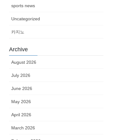
sports news
Uncategorized
카지노
Archive
August 2026
July 2026
June 2026
May 2026
April 2026
March 2026