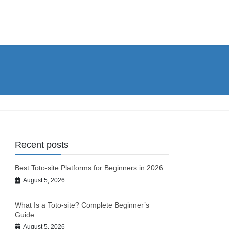
Recent posts
Best Toto-site Platforms for Beginners in 2026
August 5, 2026
What Is a Toto-site? Complete Beginner’s
Guide
August 5, 2026