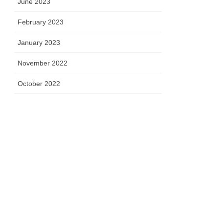
June 2023
February 2023
January 2023
November 2022
October 2022