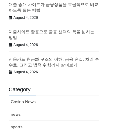
대출 중개 사이트가 금융상품을 효율적으로 비교
하도록 돕는 방법
August 4, 2026
대출사이트 활용으로 금융 선택의 폭을 넓히는
방법
August 4, 2026
신용카드 현금화 구조의 이해: 금융 손실, 처리 수
수료, 그리고 법적 위험까지 살펴보기
August 4, 2026
Category
Casino News
news
sports