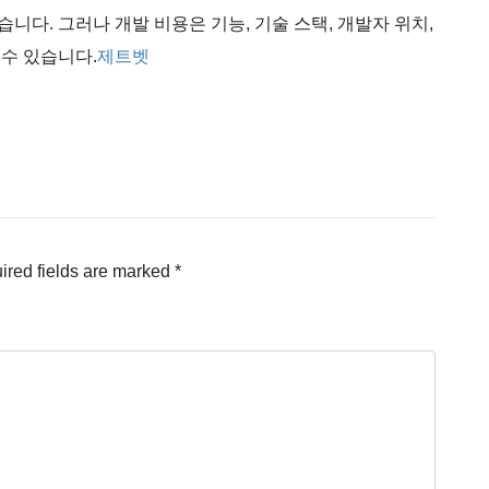
니다. 그러나 개발 비용은 기능, 기술 스택, 개발자 위치,
수 있습니다.
제트벳
ired fields are marked
*