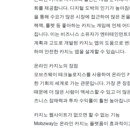
회를 제공합니다. 디지털 도박의 인기가 높아짐에
을 통해 수요가 많은 시장에 접근하여 많은 돈을
랙잭, 룰렛 등 좋아하는 카지노 게임에 언제 
집니다. 이는 비즈니스 소유자가 엔터테인먼트와
계획과 고도로 개발된 카지노 앱의 도움으로 변
하며 안전한 카지노 앱을 설계할 수 있습니다.
온라인 카지노의 장점
모브즈웨이 테크놀로지스를 사용하여 온라인 카
한 기회의 세계로 가는 관문입니다. 가장 큰 장
때문에 더 많은 사람이 액세스할 수 있고 더 많
즈니스 잠재력과 투자 수익률이 훨씬 높아집니다
카지노 웹사이트가 없으면 할 수 없는 기능
Mobzway는 온라인 카지노 플랫폼이 효과적이