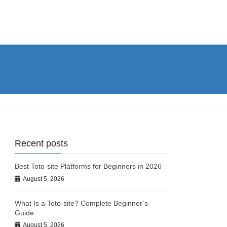
Recent posts
Best Toto-site Platforms for Beginners in 2026
August 5, 2026
What Is a Toto-site? Complete Beginner’s
Guide
August 5, 2026