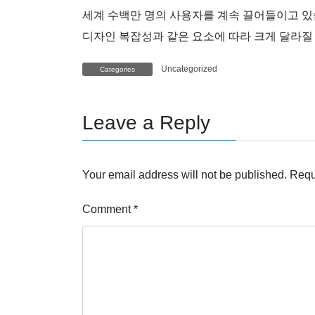
세계 수백만 명의 사용자를 계속 끌어들이고 있습
디자인 복잡성과 같은 요소에 따라 크게 달라질 
Uncategorized
Categories
Leave a Reply
Your email address will not be published.
Requ
Comment
*