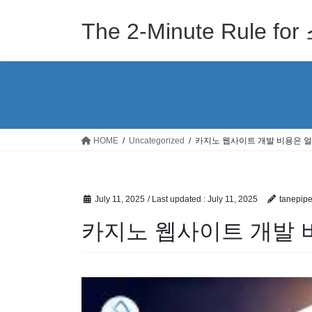
Skip
Skip
to
to
The 2-Minute Rule
the
the
content
Navigation
HOME
Uncategorized
카지노 웹사이트 개발 비용은 
July 11, 2025
/ Last updated :
July 11, 2025
tanepipe
카지노 웹사이트 개발