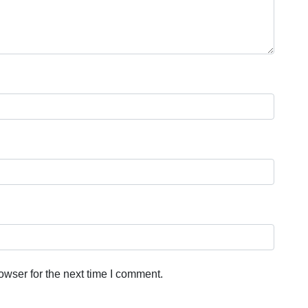
owser for the next time I comment.