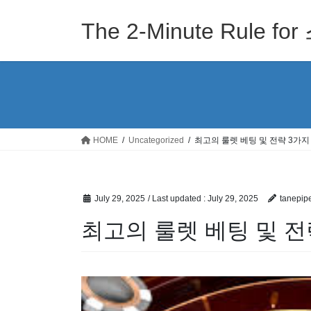
Skip
Skip
to
to
The 2-Minute Rule
the
the
content
Navigation
HOME
Uncategorized
최고의 룰렛 베팅 및 전략 3가지
July 29, 2025
/ Last updated :
July 29, 2025
tanepip
최고의 룰렛 베팅 및 전