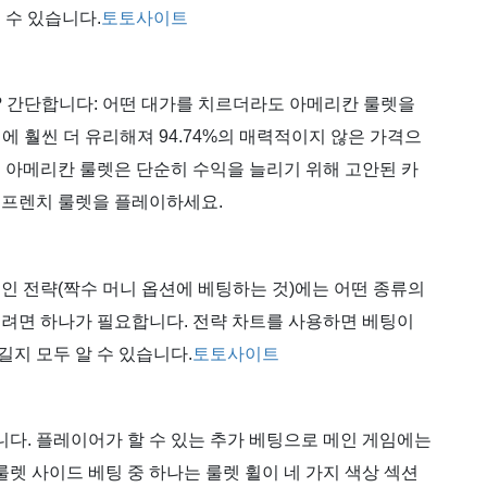
 수 있습니다.
토토사이트
 간단합니다: 어떤 대가를 치르더라도 아메리칸 룰렛을
에 훨씬 더 유리해져 94.74%의 매력적이지 않은 가격으
. 아메리칸 룰렛은 단순히 수익을 늘리기 위해 고안된 카
 프렌치 룰렛을 플레이하세요.
인 전략(짝수 머니 옵션에 베팅하는 것)에는 어떤 종류의
히려면 하나가 필요합니다. 전략 차트를 사용하면 베팅이
지 모두 알 수 있습니다.
토토사이트
다. 플레이어가 할 수 있는 추가 베팅으로 메인 게임에는
룰렛 사이드 베팅 중 하나는 룰렛 휠이 네 가지 색상 섹션