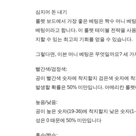
심지어 돈 내기
룰렛 보드에서 가장 좋은 베팅은 짝수 머니 베
베팅이라고 합니다. 이 룰렛 테이블 전략을 사
지할 수 있는 최고의 기회를 얻을 수 있습니다.
그렇다면, 이븐 머니 베팅은 무엇일까요? 세 가
빨간색/검정색:
공이 빨간색 숫자에 착지할지 검은색 숫자에 착지
발생할 확률은 50% 미만입니다. 아메리칸 룰렛
높음/낮음:
공이 높은 숫자(19-36)에 착지할지 낮은 숫자(1
성은 0 때문에 50% 미만입니다
홀수/짝수: