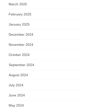
March 2025
February 2025
January 2025
December 2024
November 2024
October 2024
September 2024
August 2024
July 2024
June 2024
May 2024