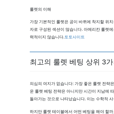
룰렛의 이해
가장 기본적인 룰렛은 공이 바퀴에 착지할 위치를
자로 구성된 섹션이 많습니다. 아메리칸 룰렛에는
력적이지 않습니다.
토토사이트
최고의 룰렛 베팅 상위 3
의심의 여지가 없습니다: 가장 좋은 룰렛 전략은
운 룰렛 베팅 전략은 아니지만 시간이 지남에 
돌아가는 것으로 나타났습니다. 이는 수학적 사
하지만 룰렛 테이블에서 어떤 베팅을 해야 할까