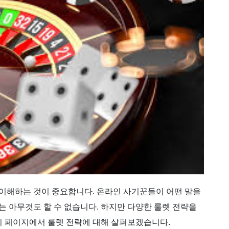
이해하는 것이 중요합니다. 온라인 사기꾼들이 어떤 말을
는 아무것도 할 수 없습니다. 하지만 다양한 룰렛 전략을
 이 페이지에서 룰렛 전략에 대해 살펴보겠습니다.