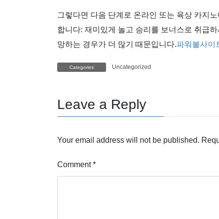
그렇다면 다음 단계로 온라인 또는 육상 카지노
합니다: 재미있게 놀고 승리를 보너스로 취급하
망하는 경우가 더 많기 때문입니다.
파워볼사이
Uncategorized
Categories
Leave a Reply
Your email address will not be published.
Requ
Comment
*