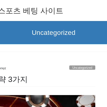
 for 스포츠 베팅 사이트
Uncategorized
Uncategorized
erxyz
략 3가지