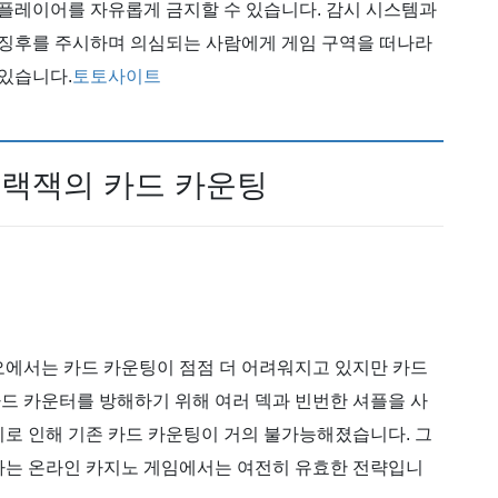
플레이어를 자유롭게 금지할 수 있습니다. 감시 시스템과
 징후를 주시하며 의심되는 사람에게 게임 구역을 떠나라
있습니다.
토토사이트
블랙잭의 카드 카운팅
에서는 카드 카운팅이 점점 더 어려워지고 있지만 카드
카드 카운터를 방해하기 위해 여러 덱과 빈번한 셔플을 사
치로 인해 기존 카드 카운팅이 거의 불가능해졌습니다. 그
생하는 온라인 카지노 게임에서는 여전히 유효한 전략입니