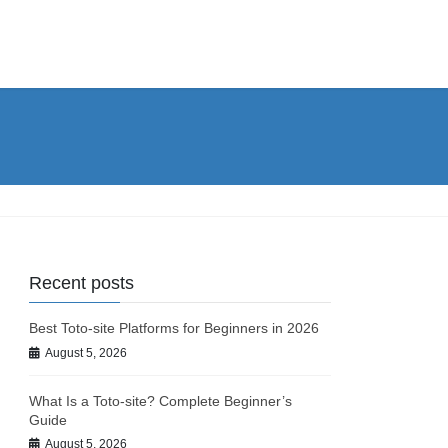
Recent posts
Best Toto-site Platforms for Beginners in 2026
August 5, 2026
What Is a Toto-site? Complete Beginner’s
Guide
August 5, 2026