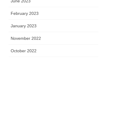
June 2023
February 2023
January 2023
November 2022
October 2022