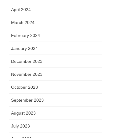
April 2024
March 2024
February 2024
January 2024
December 2023
November 2023
October 2023
September 2023
August 2023
July 2023