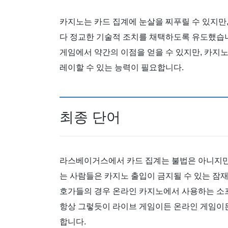
카지노는 카드 집계에 눈살을 찌푸릴 수 있지만
다 정교한 기술적 조치를 채택하도록 유도했습
게임에서 약간의 이점을 얻을 수 있지만, 카지노
레이할 수 있는 능력이 필요합니다.
최종 단어
라스베이거스에서 카드 집계는 불법은 아니지만
는 사람들은 카지노 출입이 금지될 수 있는 잠
호가들의 경우 온라인 카지노에서 사용하는 소
항상 그렇듯이 라이브 게임이든 온라인 게임이든
합니다.