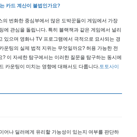
 카드 계산이 불법인가요?
스의 번화한 중심부에서 많은 도박꾼들이 게임에서 가장
팅에 관심을 돌립니다. 특히 블랙잭과 같은 게임에서 널리
 있으며 영화나 TV 프로그램에서 극적으로 묘사되는 경
카운팅의 실제 법적 지위는 무엇일까요? 허용 가능한 전
요? 이 자세한 탐구에서는 이러한 질문을 탐구하는 동시에
드 카운팅이 미치는 영향에 대해서도 다룹니다.
토토사이
레이어나 딜러에게 유리할 가능성이 있는지 여부를 판단하