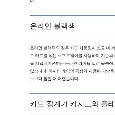
다.
온라인 블랙잭
온라인 블랙잭의 경우 카드 카운팅이 조금 더 
로 카드를 섞는 소프트웨어를 사용하여 기존의 
을 시뮬레이션하는 온라인 라이브 딜러 블랙잭 
있습니다. 하지만 게임의 특성과 사용된 기술을
노보다 훨씬 더 어렵습니다.
카드 집계가 카지노와 플