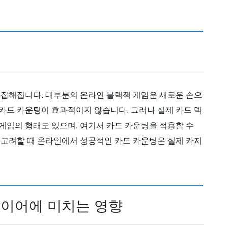
복잡해집니다. 대부분의 온라인 블랙잭 게임은 새로운 손으
카드 카운팅이 효과적이지 않습니다. 그러나 실제 카드 덱
게임의 형태도 있으며, 여기서 카드 카운팅을 적용할 수
 고려할 때 온라인에서 성공적인 카드 카운팅은 실제 카지
레이어에 미치는 영향