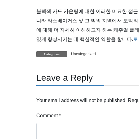
블랙잭 카드 카운팅에 대한 이러한 미묘한 접근
니라 라스베이거스 및 그 밖의 지역에서 도박의
에 대해 더 자세히 이해하고자 하는 캐주얼 플
있게 향상시키는 데 핵심적인 역할을 합니다.
토
Uncategorized
Categories
Leave a Reply
Your email address will not be published.
Requ
Comment
*