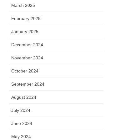
March 2025
February 2025
January 2025
December 2024
November 2024
October 2024
September 2024
August 2024
July 2024
June 2024
May 2024