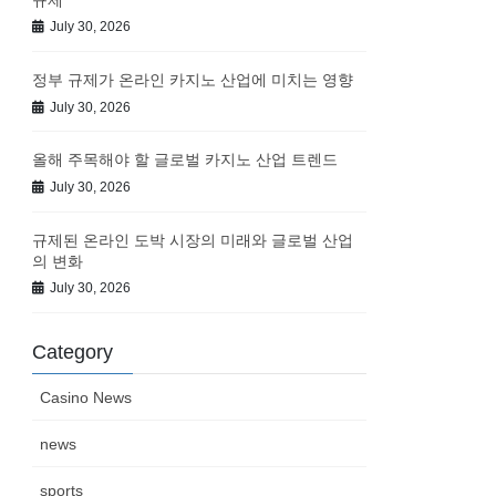
July 30, 2026
정부 규제가 온라인 카지노 산업에 미치는 영향
July 30, 2026
올해 주목해야 할 글로벌 카지노 산업 트렌드
July 30, 2026
규제된 온라인 도박 시장의 미래와 글로벌 산업
의 변화
July 30, 2026
Category
Casino News
news
sports