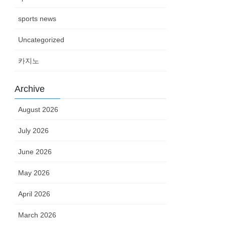
sports news
Uncategorized
카지노
Archive
August 2026
July 2026
June 2026
May 2026
April 2026
March 2026