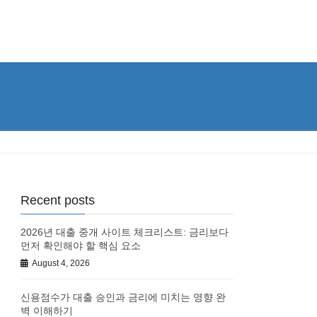
Recent posts
2026년 대출 중개 사이트 체크리스트: 금리보다
먼저 확인해야 할 핵심 요소
August 4, 2026
신용점수가 대출 승인과 금리에 미치는 영향 완
벽 이해하기