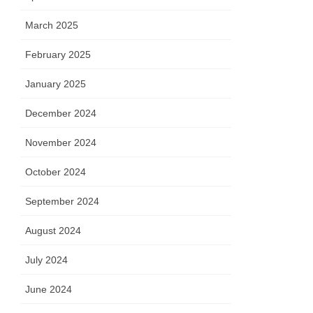
March 2025
February 2025
January 2025
December 2024
November 2024
October 2024
September 2024
August 2024
July 2024
June 2024