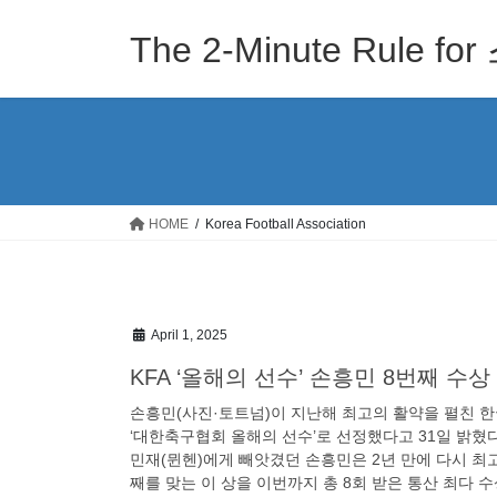
Skip
Skip
to
to
The 2-Minute Rule
the
the
content
Navigation
HOME
Korea Football Association
April 1, 2025
KFA ‘올해의 선수’ 손흥민 8번째 수상
손흥민(사진·토트넘)이 지난해 최고의 활약을 펼친 한
‘대한축구협회 올해의 선수’로 선정했다고 31일 밝혔다. 
민재(뮌헨)에게 빼앗겼던 손흥민은 2년 만에 다시 최고
째를 맞는 이 상을 이번까지 총 8회 받은 통산 최다 수상자