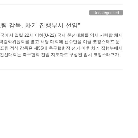
Uncategorized
표팀 감독, 차기 집행부서 선임”
서 열릴 22세 이하(U-22) 국제 친선대회를 임시 사령탑 체제
 전력강화위원회를 열고 해당 대회에 선수단을 이끌 코칭스태프 문
 대표팀 정식 감독은 제55대 축구협회장 선거 이후 차기 집행부에서
제 친선대회는 축구협회 전임 지도자로 구성된 임시 코칭스태프가