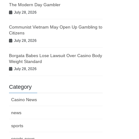
The Modern Day Gambler
July 28, 2026
Communist Vietnam May Open Up Gambling to
Citizens
July 28, 2026
Borgata Babes Lose Lawsuit Over Casino Body
Weight Standard
July 28, 2026
Category
Casino News
news
sports
sports news