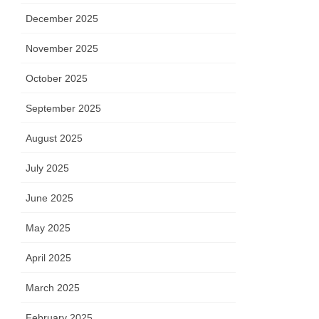
December 2025
November 2025
October 2025
September 2025
August 2025
July 2025
June 2025
May 2025
April 2025
March 2025
February 2025