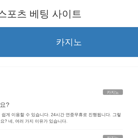
 for 스포츠 베팅 사이트
카지노
카지노
요?
쉽게 이용할 수 있습니다. 24시간 연중무휴로 진행됩니다. 그렇
? 네, 여러 가지 이유가 있습니다.
카지노