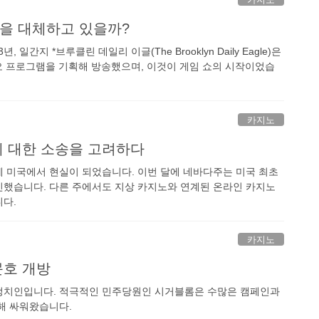
을 대체하고 있을까?
간지 *브루클린 데일리 이글(The Brooklyn Daily Eagle)은
ts” 라는 라디오 프로그램을 기획해 방송했으며, 이것이 게임 쇼의 시작이었습
카지노
에 대한 소송을 고려하다
제 미국에서 현실이 되었습니다. 이번 달에 네바다주는 미국 최초
인했습니다. 다른 주에서도 지상 카지노와 연계된 온라인 카지노
니다.
카지노
문호 개방
 정치인입니다. 적극적인 민주당원인 시거블롬은 수많은 캠페인과
해 싸워왔습니다.