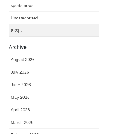
sports news
Uncategorized
카지노
Archive
August 2026
July 2026
June 2026
May 2026
April 2026
March 2026