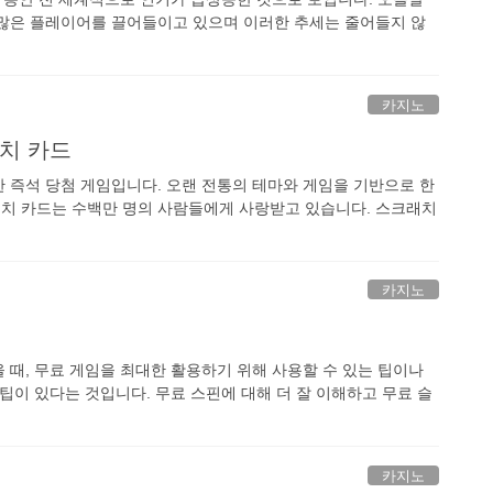
 많은 플레이어를 끌어들이고 있으며 이러한 추세는 줄어들지 않
카지노
치 카드
 즉석 당첨 게임입니다. 오랜 전통의 테마와 게임을 기반으로 한
치 카드는 수백만 명의 사람들에게 사랑받고 있습니다. 스크래치
카지노
 때, 무료 게임을 최대한 활용하기 위해 사용할 수 있는 팁이나
팁이 있다는 것입니다. 무료 스핀에 대해 더 잘 이해하고 무료 슬
카지노