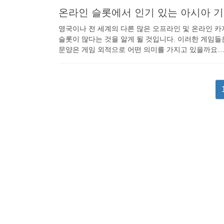
온라인 슬롯에서 인기 있는 아시아 
영국이나 전 세계의 다른 많은 오프라인 및 온라인 
슬롯이 많다는 것을 알게 될 것입니다. 이러한 게임들
문양은 게임 외적으로 어떤 의미를 가지고 있을까요
Posts
navigation