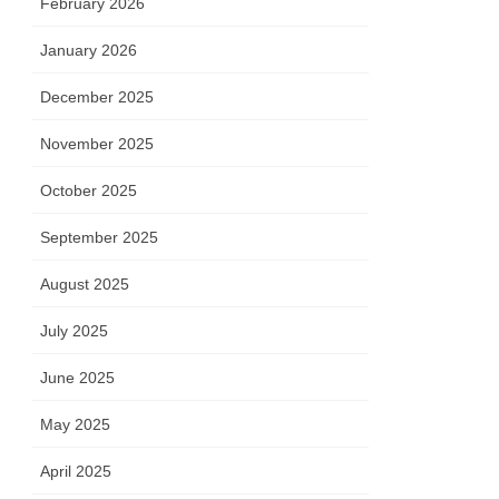
February 2026
January 2026
December 2025
November 2025
October 2025
September 2025
August 2025
July 2025
June 2025
May 2025
April 2025