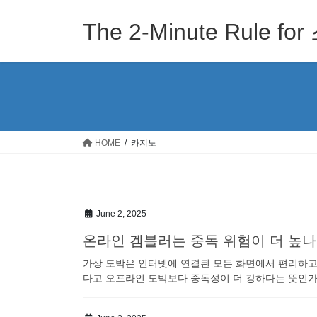
Skip
Skip
to
to
The 2-Minute Rule
the
the
content
Navigation
HOME
카지노
June 2, 2025
온라인 겜블러는 중독 위험이 더 높나
가상 도박은 인터넷에 연결된 모든 화면에서 편리하고 
다고 오프라인 도박보다 중독성이 더 강하다는 뜻인가요