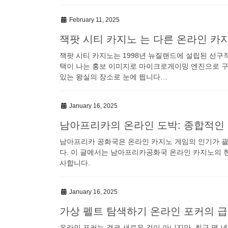
February 11, 2025
잭팟 시티 카지노 는 다른 온라인 카
잭팟 시티 카지노는 1998년 뉴질랜드에 설립된 선구
택이 나는 홍보 이미지로 마이크로게이밍 엔진으로 구
있는 왕실의 장소로 눈에 띕니다…
January 16, 2025
남아프리카의 온라인 도박: 종합적인
남아프리카 공화국은 온라인 카지노 게임의 인기가 괄
다. 이 글에서는 남아프리카공화국 온라인 카지노의 
사합니다.
January 16, 2025
가상 펠트 탐색하기 온라인 포커의 
온라인 포커는 결코 새로운 것이 아니지만, 최근 몇 