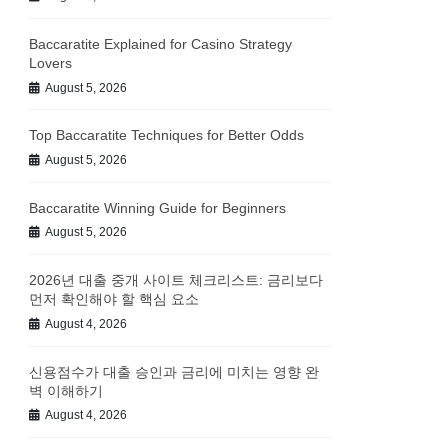
Baccaratite Explained for Casino Strategy
Lovers
August 5, 2026
Top Baccaratite Techniques for Better Odds
August 5, 2026
Baccaratite Winning Guide for Beginners
August 5, 2026
2026년 대출 중개 사이트 체크리스트: 금리보다
먼저 확인해야 할 핵심 요소
August 4, 2026
신용점수가 대출 승인과 금리에 미치는 영향 완
벽 이해하기
August 4, 2026